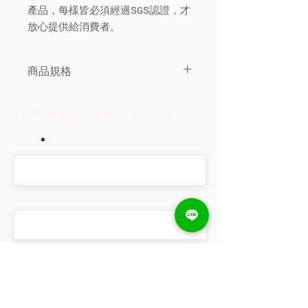
產品，每樣皆必須經過SGS認證，才
放心提供給消費者。
商品規格
30克/每盒
我們很樂意聽聽您的意見
姓名
手機
電子信箱