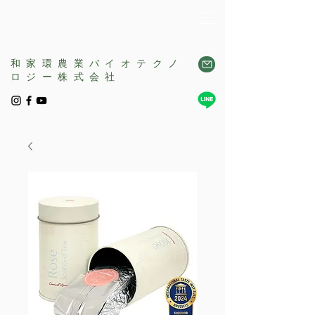
和家環農業バイオテクノ
ロジー株式会社