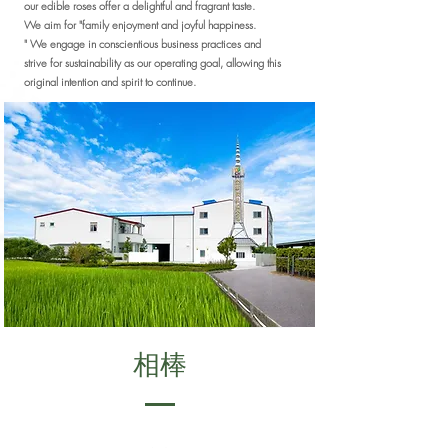
our edible roses offer a delightful and fragrant taste.
We aim for "family enjoyment and joyful happiness.
" We engage in conscientious business practices and
strive for sustainability as our operating goal, allowing this
original intention and spirit to continue.
相棒