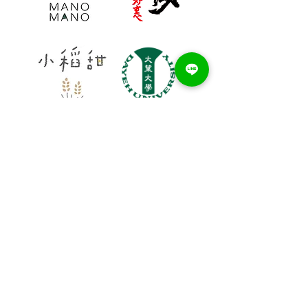
家
あなたからの御一報をお待
ちしています