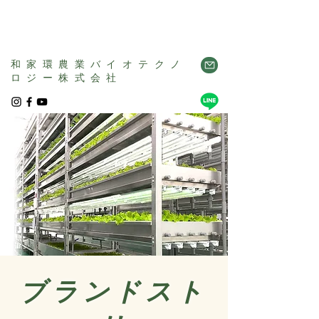
和家環農業バイオテクノ
ロジー株式会社
ブランドスト