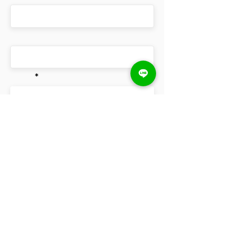
cell phone
email
send feedback